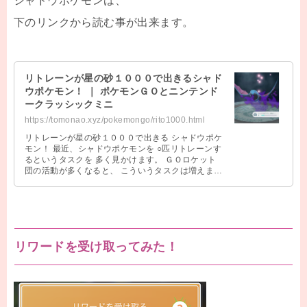
シャドウポケモンは、
下のリンクから読む事が出来ます。
リトレーンが星の砂１０００で出きるシャド
ウポケモン！ ｜ ポケモンＧＯとニンテンド
ークラッシックミニ
https://tomonao.xyz/pokemongo/rito1000.html
リトレーンが星の砂１０００で出きる シャドウポケ
モン！ 最近、シャドウポケモンを ○匹リトレーンす
るというタスクを 多く見かけます。 ＧＯロケット
団の活動が多くなると、 こういうタスクは増えます
よね。 でも、リトレーンす …
リワードを受け取ってみた！