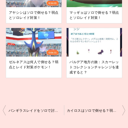
アヤシシはソロで倒せる？弱点
マッギョはソロで倒せる？弱点
とソロレイド対策！
とソロレイド対策！
ゼルネアスは何人で倒せる？弱
パルデア地方の旅：スカーレッ
点とレイド対策ポケモン！
トコレクションチャレンジを達
成すると？
投
バンギラスレイドをソロで討伐した時のポケモン！弱点と対策！
カイロスはソロで倒せる？弱点とソロレイド対策ポケモン！
稿
ナ