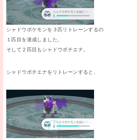
シャドウポケモンを３匹リトレーンするの
１匹目を達成しました。
そして２匹目もシャドウポチエナ。
シャドウポチエナをリトレーンすると、