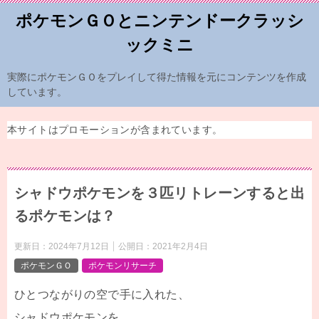
ポケモンＧＯとニンテンドークラッシ
ックミニ
実際にポケモンＧＯをプレイして得た情報を元にコンテンツを作成
しています。
本サイトはプロモーションが含まれています。
シャドウポケモンを３匹リトレーンすると出
るポケモンは？
更新日：
2024年7月12日
公開日：
2021年2月4日
ポケモンＧＯ
ポケモンリサーチ
ひとつながりの空で手に入れた、
シャドウポケモンを