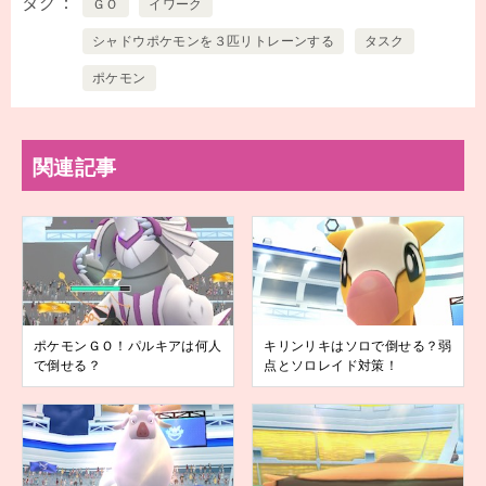
タグ
ＧＯ
イワーク
シャドウポケモンを３匹リトレーンする
タスク
ポケモン
関連記事
ポケモンＧＯ！パルキアは何人
キリンリキはソロで倒せる？弱
で倒せる？
点とソロレイド対策！