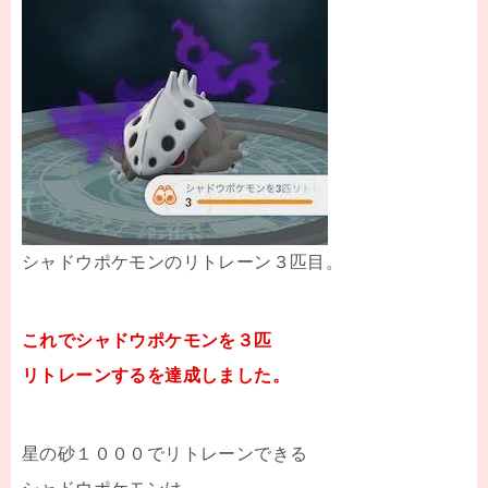
シャドウポケモンのリトレーン３匹目。
これでシャドウポケモンを３匹
リトレーンするを達成しました。
星の砂１０００でリトレーンできる