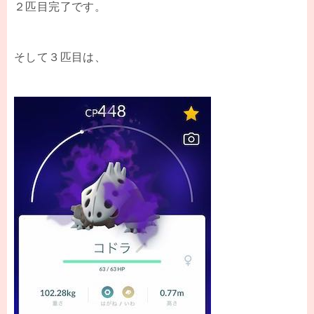
２匹目完了です。
そして３匹目は、