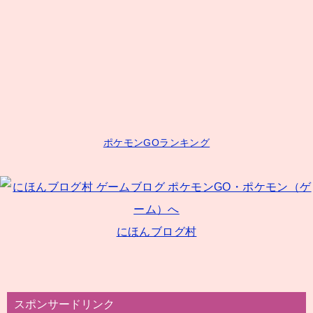
ビ
ゲ
ー
シ
ョ
ン
ポケモンGOランキング
にほんブログ村
スポンサードリンク