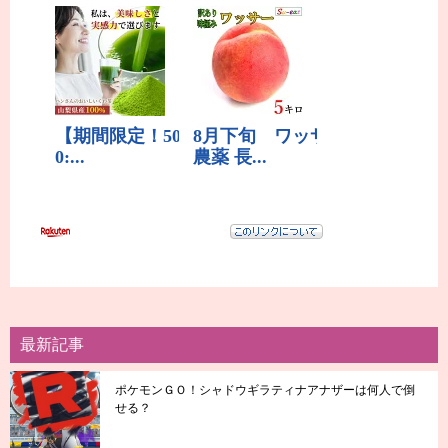
最新記事
ポケモンＧＯ！シャドウギラティナアナザーは何人で倒
せる？