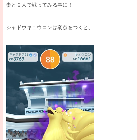
妻と２人で戦ってみる事に！
シャドウキュウコンは弱点をつくと、