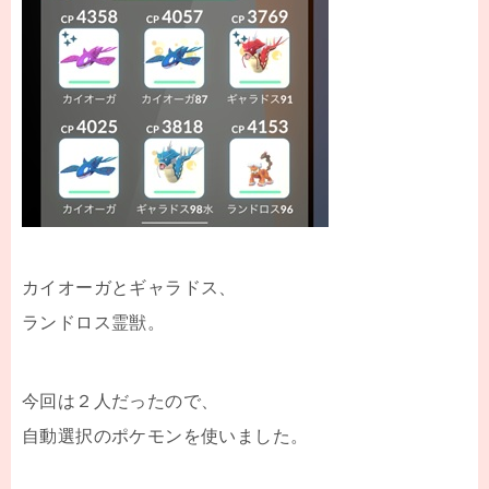
カイオーガとギャラドス、
ランドロス霊獣。
今回は２人だったので、
自動選択のポケモンを使いました。