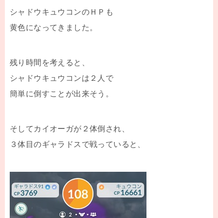
シャドウキュウコンのＨＰも
黄色になってきました。
残り時間を考えると、
シャドウキュウコンは２人で
簡単に倒すことが出来そう。
そしてカイオーガが２体倒され、
３体目のギャラドスで戦っていると、