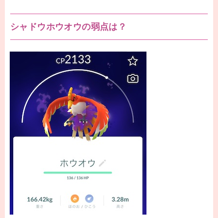
シャドウホウオウの弱点は？