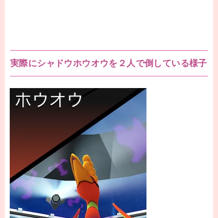
実際にシャドウホウオウを２人で倒している様子