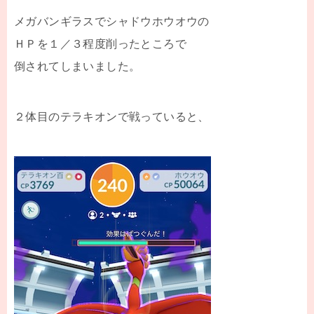
メガバンギラスでシャドウホウオウの
ＨＰを１／３程度削ったところで
倒されてしまいました。
２体目のテラキオンで戦っていると、