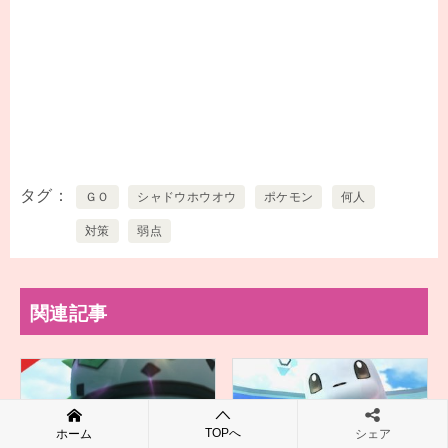
タグ
ＧＯ
シャドウホウオウ
ポケモン
何人
対策
弱点
関連記事
TOPへ
ホーム
シェア