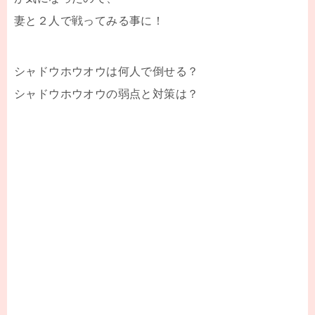
妻と２人で戦ってみる事に！
シャドウホウオウは何人で倒せる？
シャドウホウオウの弱点と対策は？