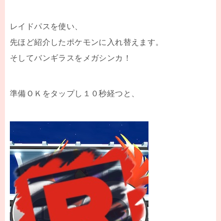
レイドパスを使い、
先ほど紹介したポケモンに入れ替えます。
そしてバンギラスをメガシンカ！
準備ＯＫをタップし１０秒経つと、