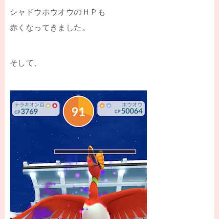
シャドウホウオウのＨＰも
赤くなってきました。
そして、