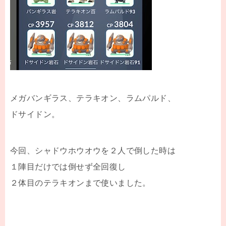
メガバンギラス、テラキオン、ラムパルド、
ドサイドン。
今回、シャドウホウオウを２人で倒した時は
１陣目だけでは倒せず全回復し
２体目のテラキオンまで使いました。