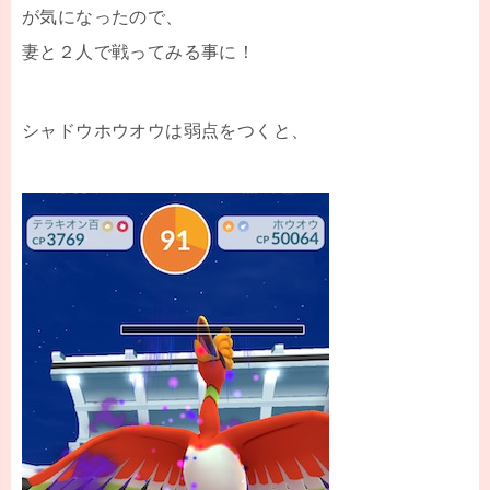
が気になったので、
妻と２人で戦ってみる事に！
シャドウホウオウは弱点をつくと、