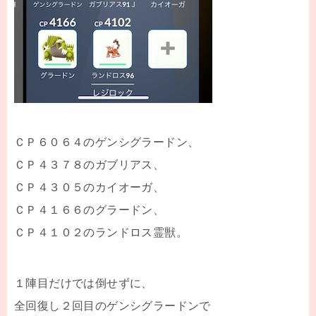
ＣＰ６０６４のゲンシグラードン、
ＣＰ４３７８のガブリアス、
ＣＰ４３０５のカイオーガ、
ＣＰ４１６６のグラードン、
ＣＰ４１０２のランドロス霊獣。
１陣目だけでは倒せずに、
全回復し２回目のゲンシグラードンで