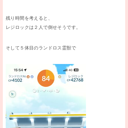
残り時間を考えると、
レジロックは２人で倒せそうです。
そして５体目のランドロス霊獣で