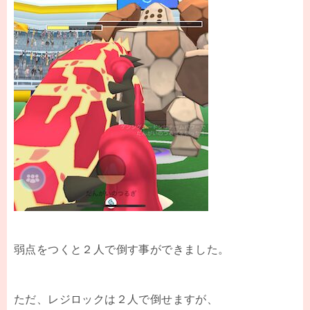
弱点をつくと２人で倒す事ができました。
ただ、レジロックは２人で倒せますが、