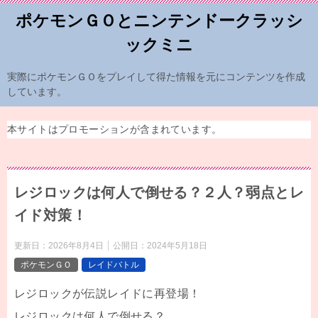
ポケモンＧＯとニンテンドークラッシ
ックミニ
実際にポケモンＧＯをプレイして得た情報を元にコンテンツを作成
しています。
本サイトはプロモーションが含まれています。
レジロックは何人で倒せる？２人？弱点とレ
イド対策！
更新日：
2026年8月4日
公開日：
2024年5月18日
ポケモンＧＯ
レイドバトル
レジロックが伝説レイドに再登場！
レジロックは何人で倒せる？