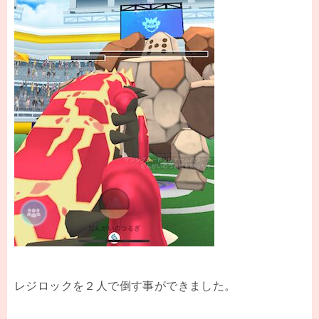
レジロックを２人で倒す事ができました。