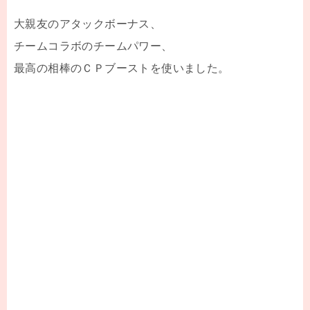
大親友のアタックボーナス、
チームコラボのチームパワー、
最高の相棒のＣＰブーストを使いました。