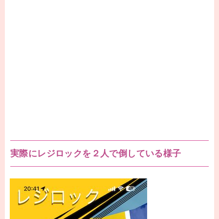
実際にレジロックを２人で倒している様子