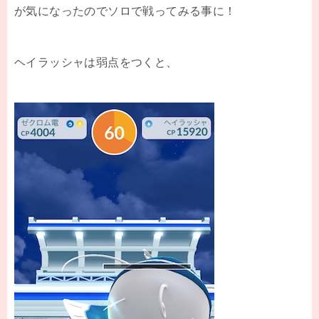
が気になったのでソロで戦ってみる事に！
ヘイラッシャは弱点をつくと、