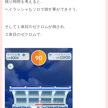
残り時間を考えると、
ヘイラッシャもソロで倒す事ができそう。
そして１体目のゼクロムが倒され、
２体目のゼクロムで、