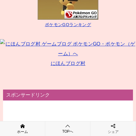
シ
ョ
ン
ポケモンGOランキング
にほんブログ村
スポンサードリンク
TOPへ
ホーム
シェア