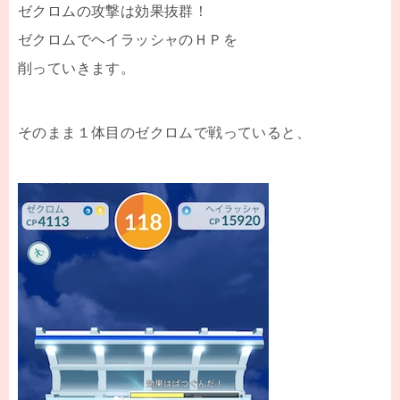
ゼクロムの攻撃は効果抜群！
ゼクロムでヘイラッシャのＨＰを
削っていきます。
そのまま１体目のゼクロムで戦っていると、