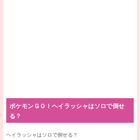
ポケモンＧＯ！ヘイラッシャはソロで倒せ
る？
ヘイラッシャはソロで倒せる？