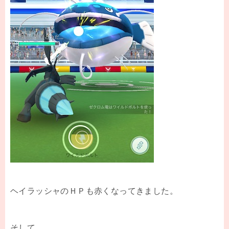
ヘイラッシャのＨＰも赤くなってきました。
そして、