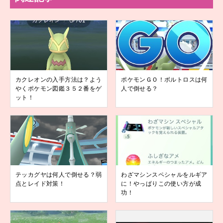
カクレオンの入手方法は？よう
ポケモンＧＯ！ボルトロスは何
やくポケモン図鑑３５２番をゲ
人で倒せる？
ット！
テッカグヤは何人で倒せる？弱
わざマシンスペシャルをルギア
点とレイド対策！
に！やっぱりこの使い方が成
功！