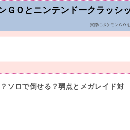
ンＧＯとニンテンドークラッシ
実際にポケモンＧＯ
る？ソロで倒せる？弱点とメガレイド対