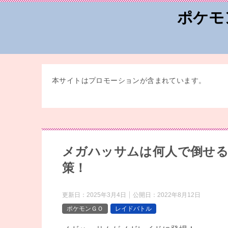
ポケモ
本サイトはプロモーションが含まれています。
メガハッサムは何人で倒せ
策！
更新日：
2025年3月4日
公開日：
2022年8月12日
ポケモンＧＯ
レイドバトル