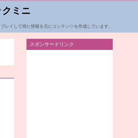
ックミニ
をプレイして得た情報を元にコンテンツを作成しています。
スポンサードリンク