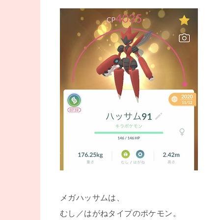
メガハッサムは、
むし／はがねタイプのポケモン。