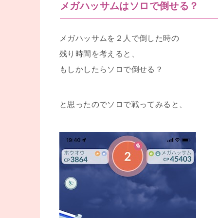
メガハッサムはソロで倒せる？
メガハッサムを２人で倒した時の
残り時間を考えると、
もしかしたらソロで倒せる？
と思ったのでソロで戦ってみると、