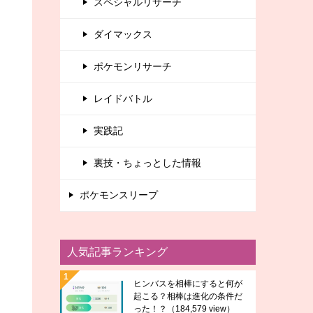
スペシャルリサーチ
ダイマックス
ポケモンリサーチ
レイドバトル
実践記
裏技・ちょっとした情報
ポケモンスリープ
人気記事ランキング
ヒンバスを相棒にすると何が
起こる？相棒は進化の条件だ
った！？
（184,579 view）