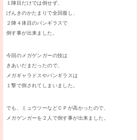
１陣目だけでは倒せず、
げんきのかたまりで全回復し、
２陣４体目のバンギラスで
倒す事が出来ました。
今回のメガゲンガーの技は
きあいだまだったので、
メガギャラドスやバンギラスは
１撃で倒されてしまいました。
でも、ミュウツーなどＣＰが高かったので、
メガゲンガーを２人で倒す事が出来ました。