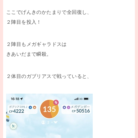
ここでげんきのかたまりで全回復し、
２陣目を投入！
２陣目もメガギャラドスは
きあいだまで瞬殺。
２体目のガブリアスで戦っていると、