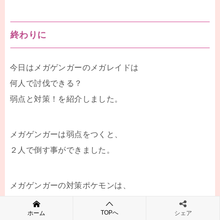
終わりに
今日はメガゲンガーのメガレイドは
何人で討伐できる？
弱点と対策！を紹介しました。
メガゲンガーは弱点をつくと、
２人で倒す事ができました。
メガゲンガーの対策ポケモンは、
ミュウツーがおすすめですが、
TOPへ
ホーム
シェア
メガゲンガーの技がゴースト技の場合は、