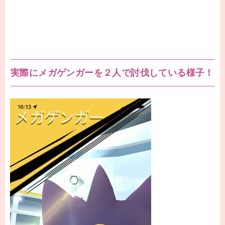
実際にメガゲンガーを２人で討伐している様子！