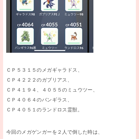
ＣＰ５３１５のメガギャラドス、
ＣＰ４２２２のガブリアス、
ＣＰ４１９４、４０５５のミュウツー、
ＣＰ４０６４のバンギラス、
ＣＰ４０５１のランドロス霊獣。
今回のメガゲンガーを２人で倒した時は、