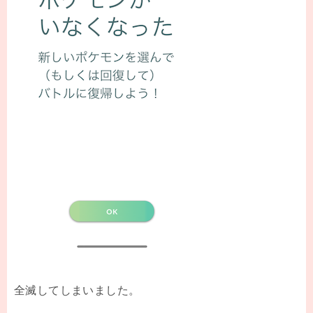
全滅してしまいました。