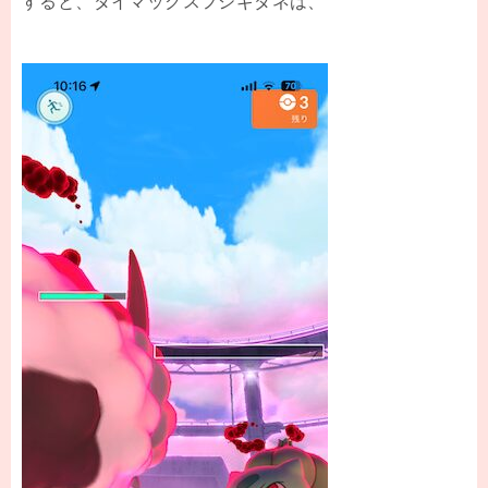
すると、ダイマックスフシギダネは、