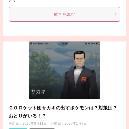
続きを読む
ＧＯロケット団サカキの出すポケモンは？対策は？
おとりがいる！？
更新日：
2025年6月11日
公開日：
2020年1月7日