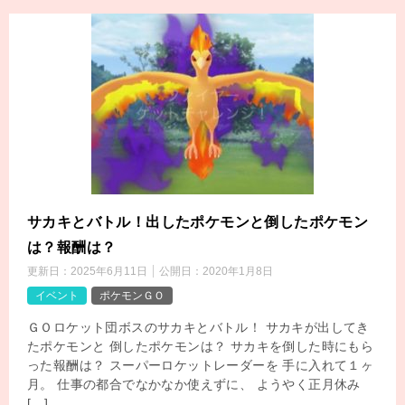
サカキとバトル！出したポケモンと倒したポケモン
は？報酬は？
更新日：
2025年6月11日
公開日：
2020年1月8日
イベント
ポケモンＧＯ
ＧＯロケット団ボスのサカキとバトル！ サカキが出してき
たポケモンと 倒したポケモンは？ サカキを倒した時にもら
った報酬は？ スーパーロケットレーダーを 手に入れて１ヶ
月。 仕事の都合でなかなか使えずに、 ようやく正月休み
[…]