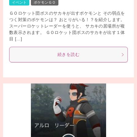
イベント
ポケモンＧＯ
ＧＯロケット団ボスのサカキが出すポケモンと その弱点を
つく対策のポケモンは？ おとりがいる！？を紹介します。
スーパーロケットレーダーを使うと、 サカキの居場所が複
数表示されます。 ＧＯロケット団ボスのサカキが出す１体
目 […]
続きを読む