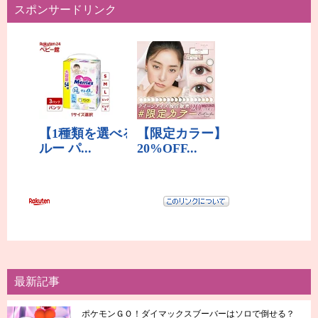
スポンサードリンク
最新記事
ポケモンＧＯ！ダイマックスブーバーはソロで倒せる？