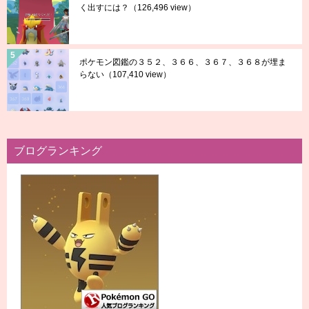
く出すには？
（126,496 view）
ポケモン図鑑の３５２、３６６、３６７、３６８が埋ま
らない
（107,410 view）
ブログランキング