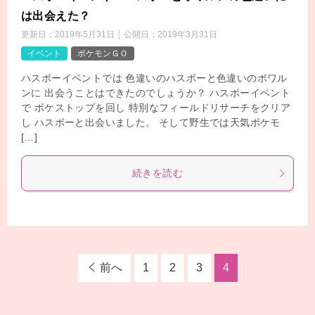
は出会えた？
更新日：
2019年5月31日
公開日：
2019年3月31日
イベント
ポケモンＧＯ
ハスボーイベントでは 色違いのハスボーと色違いのポワル
ンに 出会うことはできたのでしょうか？ ハスボーイベント
で ポケストップを回し 特別なフィールドリサーチをクリア
し ハスボーと出会いました。 そして野生では天気ポケモ
[…]
続きを読む
前へ
1
2
3
4