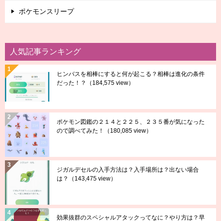
ポケモンスリープ
人気記事ランキング
ヒンバスを相棒にすると何が起こる？相棒は進化の条件
だった！？
（184,575 view）
ポケモン図鑑の２１４と２２５、２３５番が気になった
ので調べてみた！
（180,085 view）
ジガルデセルの入手方法は？入手場所は？出ない場合
は？
（143,475 view）
効果抜群のスペシャルアタックってなに？やり方は？早