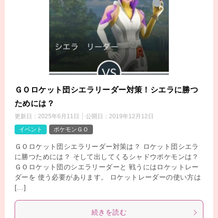
ＧＯロケット団シエラリーダー対策！シエラに勝つ
ためには？
更新日：
2025年6月11日
公開日：
2019年12月12日
イベント
ポケモンＧＯ
ＧＯロケット団シエラリーダー対策は？ ロケット団シエラ
に勝つためには？ そして出してくるシャドウポケモンは？
ＧＯロケット団のシエラリーダーと 戦うにはロケットレー
ダーを 使う必要があります。 ロケットレーダーの使い方は
[…]
続きを読む