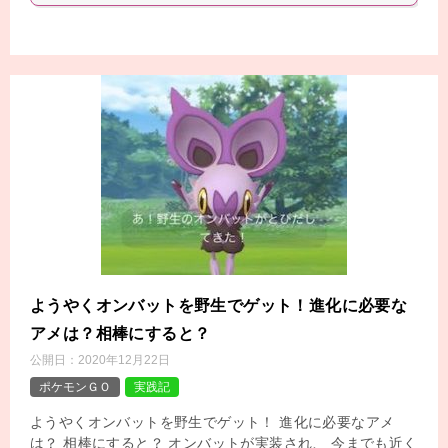
ようやくオンバットを野生でゲット！進化に必要な
アメは？相棒にすると？
公開日：
2020年12月22日
ポケモンＧＯ
実践記
ようやくオンバットを野生でゲット！ 進化に必要なアメ
は？ 相棒にすると？ オンバットが実装され、 今までも近く