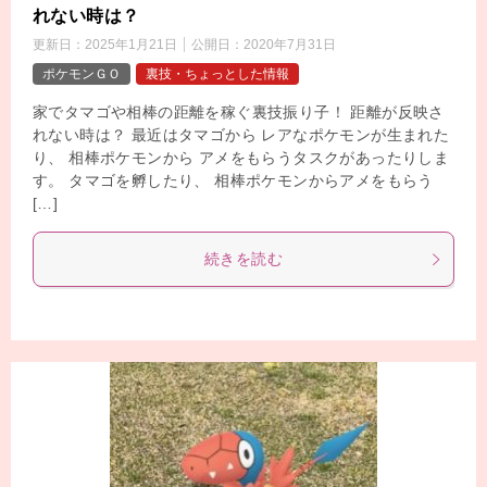
れない時は？
更新日：
2025年1月21日
公開日：
2020年7月31日
ポケモンＧＯ
裏技・ちょっとした情報
家でタマゴや相棒の距離を稼ぐ裏技振り子！ 距離が反映さ
れない時は？ 最近はタマゴから レアなポケモンが生まれた
り、 相棒ポケモンから アメをもらうタスクがあったりしま
す。 タマゴを孵したり、 相棒ポケモンからアメをもらう
[…]
続きを読む