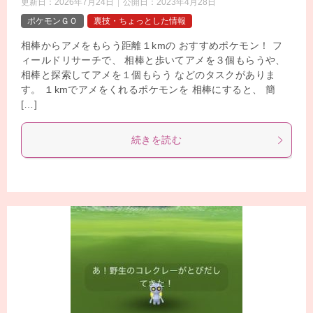
更新日：
2026年7月24日
公開日：
2023年4月28日
ポケモンＧＯ
裏技・ちょっとした情報
相棒からアメをもらう距離１kmの おすすめポケモン！ フ
ィールドリサーチで、 相棒と歩いてアメを３個もらうや、
相棒と探索してアメを１個もらう などのタスクがありま
す。 １kmでアメをくれるポケモンを 相棒にすると、 簡
[…]
続きを読む