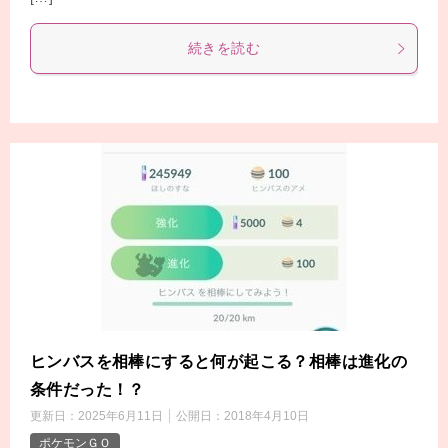
続きを読む
ヒンバスを相棒にすると何が起こる？相棒は進化の
条件だった！？
更新日：
2025年6月11日
公開日：
2018年4月10日
ポケモンＧＯ