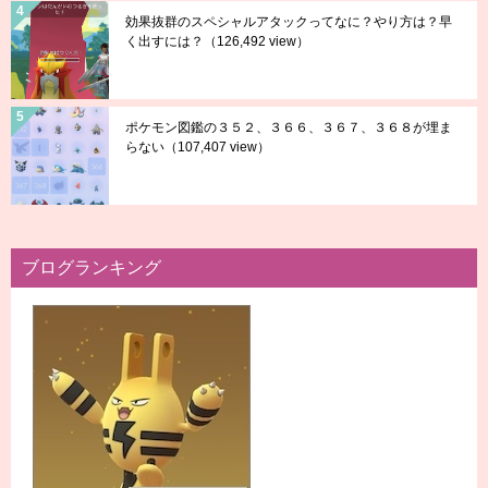
効果抜群のスペシャルアタックってなに？やり方は？早
く出すには？
（126,492 view）
ポケモン図鑑の３５２、３６６、３６７、３６８が埋ま
らない
（107,407 view）
ブログランキング