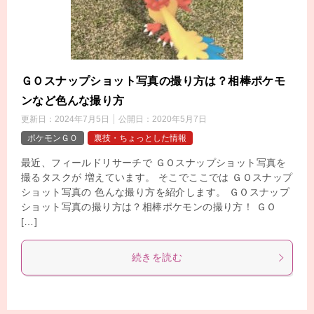
ＧＯスナップショット写真の撮り方は？相棒ポケモ
ンなど色んな撮り方
更新日：
2024年7月5日
公開日：
2020年5月7日
ポケモンＧＯ
裏技・ちょっとした情報
最近、フィールドリサーチで ＧＯスナップショット写真を
撮るタスクが 増えています。 そこでここでは ＧＯスナップ
ショット写真の 色んな撮り方を紹介します。 ＧＯスナップ
ショット写真の撮り方は？相棒ポケモンの撮り方！ ＧＯ
[…]
続きを読む