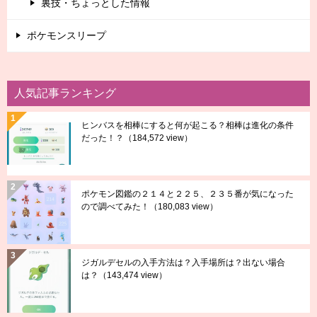
裏技・ちょっとした情報
ポケモンスリープ
人気記事ランキング
ヒンバスを相棒にすると何が起こる？相棒は進化の条件
だった！？
（184,572 view）
ポケモン図鑑の２１４と２２５、２３５番が気になった
ので調べてみた！
（180,083 view）
ジガルデセルの入手方法は？入手場所は？出ない場合
は？
（143,474 view）